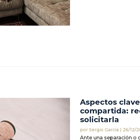
Aspectos clave
compartida: re
solicitarla
por
Sergio García
|
26/12/
Ante una separación o d