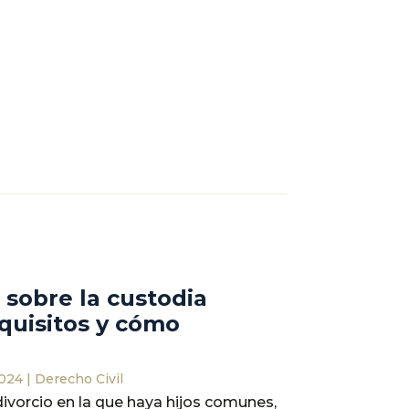
 sobre la custodia
quisitos y cómo
2024
|
Derecho Civil
ivorcio en la que haya hijos comunes,