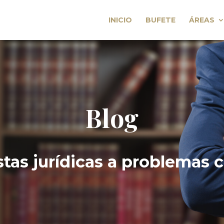
INICIO
BUFETE
ÁREAS
Blog
tas jurídicas a problemas