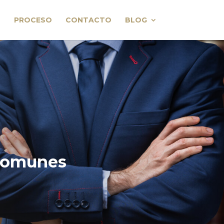
PROCESO
CONTACTO
BLOG
 comunes