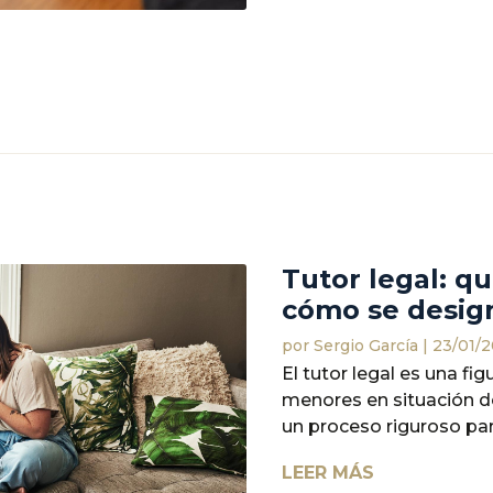
Tutor legal: qu
cómo se desig
por
Sergio García
|
23/01/
El tutor legal es una fi
menores en situación d
un proceso riguroso para
LEER MÁS