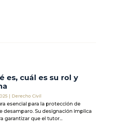
é es, cuál es su rol y
na
2025
|
Derecho Civil
gura esencial para la protección de
e desamparo. Su designación implica
 garantizar que el tutor...