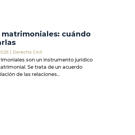
 matrimoniales: cuándo
arlas
2025
|
Derecho Civil
imoniales son un instrumento jurídico
atrimonial. Se trata de un acuerdo
lación de las relaciones...