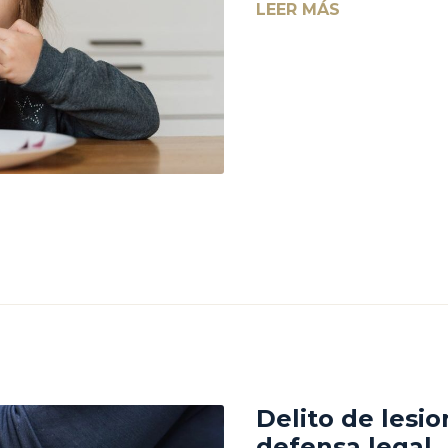
LEER MÁS
Delito de lesi
defensa legal