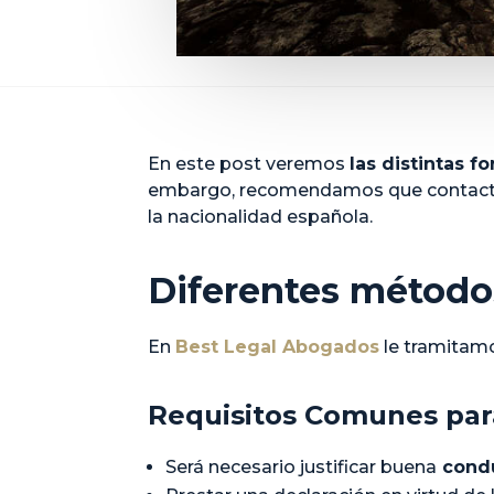
En este post veremos
las distintas f
embargo, recomendamos que contact
la nacionalidad española.
Diferentes métodos
En
Best Legal Abogados
le tramitamo
Requisitos Comunes para
Será necesario justificar buena
condu