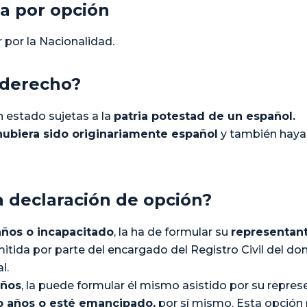
a por opción
 por la Nacionalidad.
 derecho?
 estado sujetas a la
patria potestad de un español.
ubiera sido originariamente español
y también haya
a declaración de opción?
ños o incapacitado
, la ha de formular su
representant
itida por parte del encargado del Registro Civil del dom
l.
años
, la puede formular él mismo asistido por su repres
o años o esté emancipado,
por sí mismo. Esta opción 