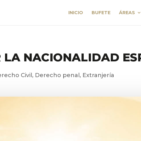
INICIO
BUFETE
ÁREAS
 LA NACIONALIDAD E
recho Civil
,
Derecho penal
,
Extranjería