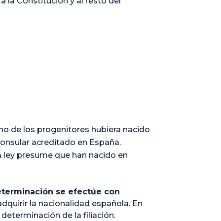
a la Constitución y al resto del
no de los progenitores hubiera nacido
consular acreditado en España.
a ley presume que han nacido en
eterminación se efectúe con
dquirir la nacionalidad española. En
determinación de la filiación.