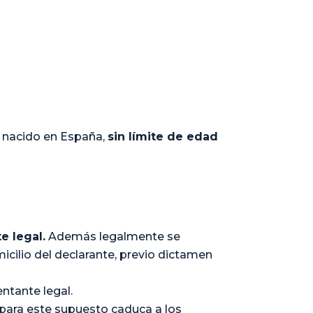
 nacido en España,
sin límite de edad
e legal.
Además legalmente se
icilio del declarante, previo dictamen
entante legal.
para este supuesto caduca a los