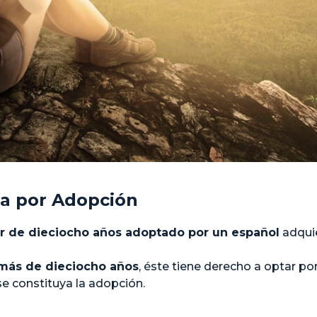
la por Adopción
r de dieciocho años adoptado por un español
adquie
más de dieciocho años
, éste tiene derecho a optar po
e constituya la adopción.