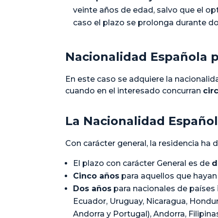
veinte años de edad, salvo que el op
caso el plazo se prolonga durante d
Nacionalidad Española p
En este caso se adquiere la nacionalid
cuando en el interesado concurran
cir
La Nacionalidad Español
Con carácter general, la residencia ha 
El plazo con carácter General es de
d
Cinco años
para aquellos que hayan 
Dos años
para nacionales de países i
Ecuador, Uruguay, Nicaragua, Hondur
Andorra y Portugal), Andorra, Filipina