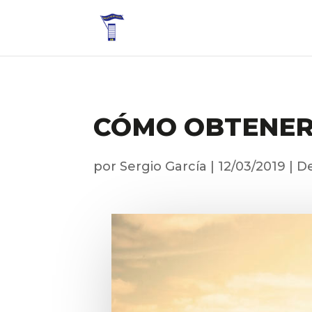
CÓMO OBTENER
por
Sergio García
|
12/03/2019
|
De