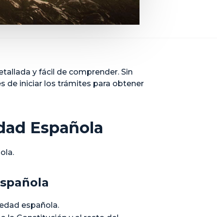
tallada y fácil de comprender. Sin
s de iniciar los trámites para obtener
idad Española
ola.
Española
iedad española.