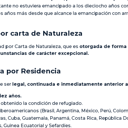
tante no estuviera emancipado a los dieciocho años con 
os años más desde que alcance la emancipación con arre
or carta de Naturaleza
ad por Carta de Naturaleza, que es
otorgada de forma 
cunstancias de carácter excepcional.
a por Residencia
de ser
legal, continuada e inmediatamente anterior a 
iez años.
obtenido la condición de refugiado.
beroamericanos (Brasil, Argentina, México, Perú, Colombi
as, Cuba, Guatemala, Panamá, Costa Rica, República Dom
s, Guinea Ecuatorial y Sefardíes.